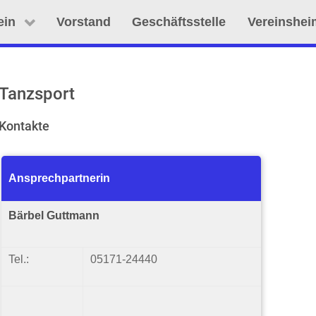
ein
Vorstand
Geschäftsstelle
Vereinshei
Tanzsport
Kontakte
Ansprechpartnerin
Bärbel Guttmann
Tel.:
05171-24440